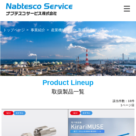
トップページ
事業紹介
産業機械関連
取扱製品
取扱製品一覧
該当件数：18件
1ページ目