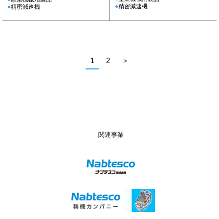
精密減速機
精密減速機
1
2
＞
関連事業