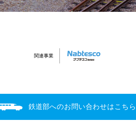
関連事業
鉄道部への
お問い合わせは
こち