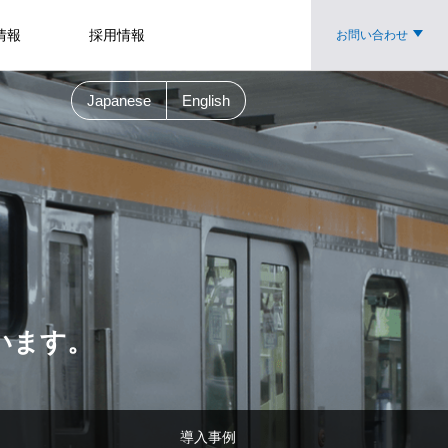
情報
採用情報
お問い合わせ
Japanese
English
います。
導入事例