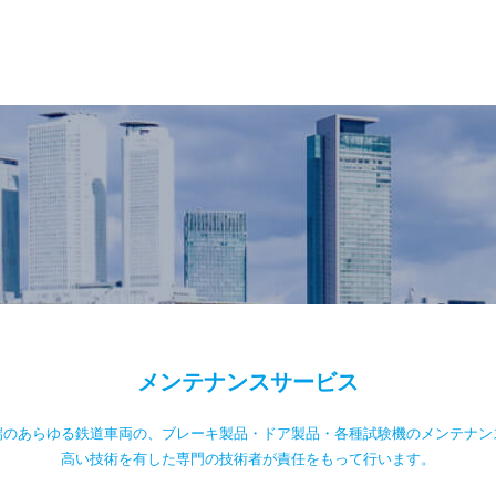
メンテナンスサービス
端のあらゆる鉄道車両の、ブレーキ製品・ドア製品・各種試験機のメンテナン
高い技術を有した専門の技術者が責任をもって行います。