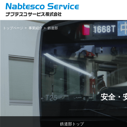
トップページ
事業紹介
鉄道部
安全・
鉄道部トップ