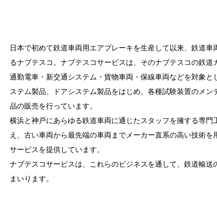
日本で初めて鉄道車両用エアブレーキを生産して以来、鉄道車
るナブテスコ。ナブテスコサービスは、そのナブテスコの鉄道
通勤電車・新交通システム・貨物車両・保線車両などを対象と
ステム製品、ドアシステム製品をはじめ、各種試験装置のメン
品の販売を行っています。
横浜と神戸にあらゆる鉄道車両に通じたスタッフを擁する専門
え、古い車両から最先端の車両までメーカー直系の高い技術を
サービスを提供しています。
ナブテスコサービスは、これらのビジネスを通して、鉄道輸送
まいります。