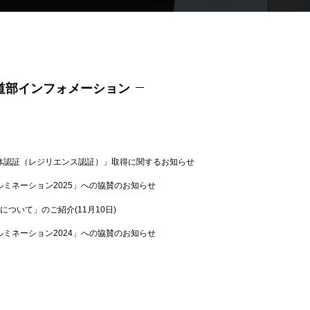
道部インフォメーション
体認証（レジリエンス認証）」取得に関するお知らせ
ミネーション2025」への協賛のお知らせ
について」のご紹介(11月10日)
ミネーション2024」への協賛のお知らせ