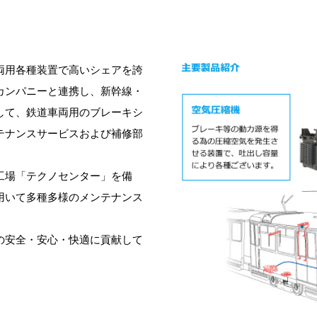
両用各種装置で高いシェアを誇
カンパニーと連携し、新幹線・
して、鉄道車両用のブレーキシ
テナンスサービスおよび補修部
工場「テクノセンター」を備
用いて多種多様のメンテナンス
の安全・安心・快適に貢献して