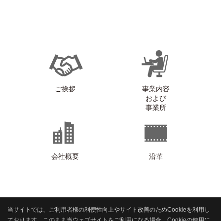
ご挨拶
事業内容
および
事業所
会社概要
沿革
当サイトでは、ご利用者様の利便性向上やサイト改善のためCookieを利用し
ております。このまま当ウェブサイトをご利用になる場合、Cookieの使用に