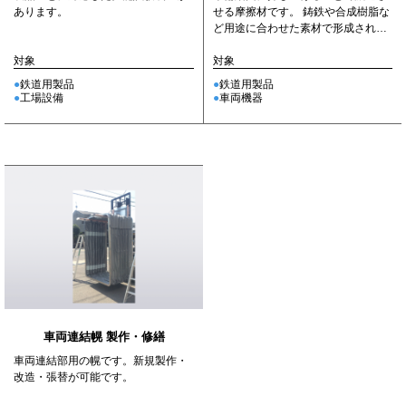
せる摩擦材です。 鋳鉄や合成樹脂な
あります。
ど用途に合わせた素材で形成されて
おり、安定したブレーキ性能を...
対象
対象
鉄道用製品
鉄道用製品
車両機器
工場設備
車両連結幌 製作・修繕
車両連結部用の幌です。新規製作・
改造・張替が可能です。