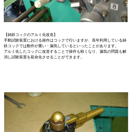
【鋳鉄コックのアルミ化改造】
手動試験装置における操作はコックで行いますが、長年利用している鋳
鉄コックでは動作が重い・漏気しているといったことがあります。
アルミ化したコックに改造することで操作も軽くなり、漏気の問題も解
消し試験装置を延命化させることができます。