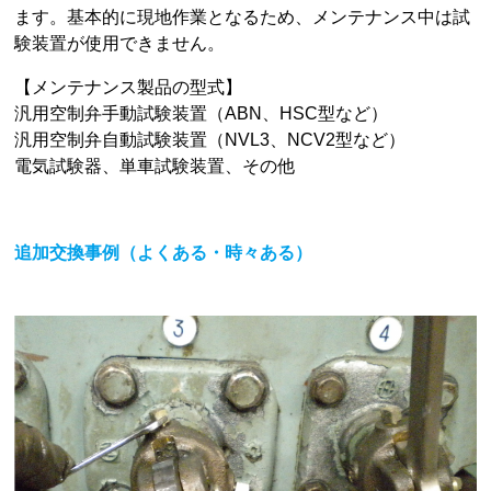
ます。基本的に現地作業となるため、メンテナンス中は試
験装置が使用できません。
【メンテナンス製品の型式】
汎用空制弁手動試験装置（ABN、HSC型など）
汎用空制弁自動試験装置（NVL3、NCV2型など）
電気試験器、単車試験装置、その他
追加交換事例（よくある・時々ある）