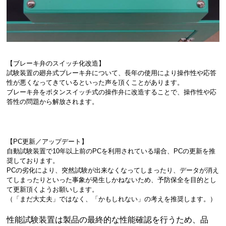
【ブレーキ弁のスイッチ化改造】
試験装置の廻弁式ブレーキ弁について、長年の使用により操作性や応答
性が悪くなってきているといった声を頂くことがあります。
ブレーキ弁をボタンスイッチ式の操作弁に改造することで、操作性や応
答性の問題から解放されます。
【PC更新／アップデート】
自動試験装置で10年以上前のPCを利用されている場合、PCの更新を推
奨しております。
PCの劣化により、突然試験が出来なくなってしまったり、データが消え
てしまったりといった事象が発生しかねないため、予防保全を目的とし
て更新頂くようお願いします。
（「まだ大丈夫」ではなく、「かもしれない」の考えを推奨します。）
性能試験装置は製品の最終的な性能確認を行うため、品